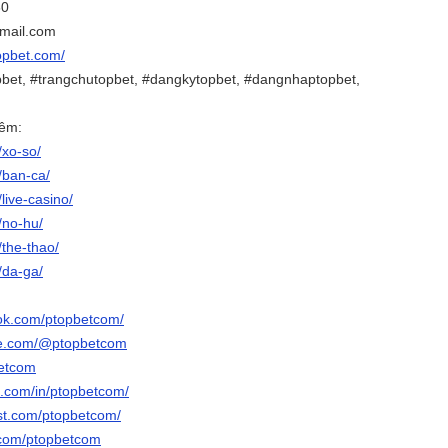
60
gmail.com
topbet.com/
pbet, #trangchutopbet, #dangkytopbet, #dangnhaptopbet,
hêm:
/xo-so/
/ban-ca/
live-casino/
/no-hu/
/the-thao/
/da-ga/
ok.com/ptopbetcom/
be.com/@ptopbetcom
betcom
n.com/in/ptopbetcom/
est.com/ptopbetcom/
.com/ptopbetcom