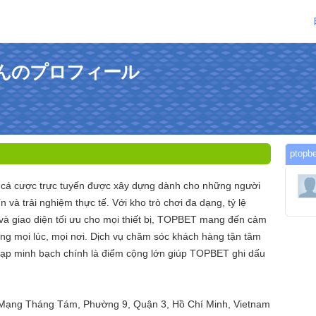
omさんのプロフィール
pto
 cá cược trực tuyến được xây dựng dành cho những người
n và trải nghiệm thực tế. Với kho trò chơi đa dạng, tỷ lệ
và giao diện tối ưu cho mọi thiết bị, TOPBET mang đến cảm
động mọi lúc, mọi nơi. Dịch vụ chăm sóc khách hàng tận tâm
 nạp minh bạch chính là điểm cộng lớn giúp TOPBET ghi dấu
h Mạng Tháng Tám, Phường 9, Quận 3, Hồ Chí Minh, Vietnam