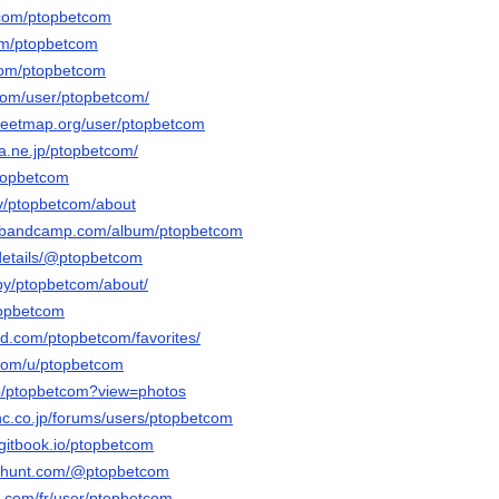
.com/ptopbetcom
com/ptopbetcom
.com/ptopbetcom
.com/user/ptopbetcom/
reetmap.org/user/ptopbetcom
na.ne.jp/ptopbetcom/
ptopbetcom
tv/ptopbetcom/about
m.bandcamp.com/album/ptopbetcom
/details/@ptopbetcom
/by/ptopbetcom/about/
topbetcom
ud.com/ptopbetcom/favorites/
.com/u/ptopbetcom
/p/ptopbetcom?view=photos
inc.co.jp/forums/users/ptopbetcom
.gitbook.io/ptopbetcom
cthunt.com/@ptopbetcom
s.com/fr/user/ptopbetcom