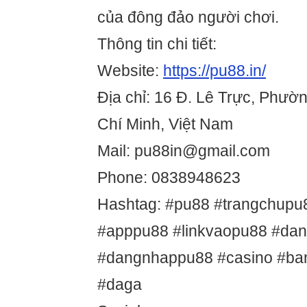
của đông đảo người chơi.
Thông tin chi tiết:
Website:
https://pu88.in/
Địa chỉ: 16 Đ. Lê Trực, Phườ
Chí Minh, Việt Nam
Mail: pu88in@gmail.com
Phone: 0838948623
Hashtag: #pu88 #trangchup
#apppu88 #linkvaopu88 #da
#dangnhappu88 #casino #ban
#daga