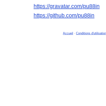
https://gravatar.com/pu88in
https://github.com/pu88in
Accueil
-
Conditions d'utilisatio