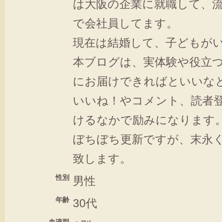
は大阪の企業に就職して、
で会社員してます。
現在は結婚して、子どもが
本ブログは、実体験や役立
にお届けできればといいな
いいね！やコメント、読者
けるなかで励みになります
ぼちぼち更新ですが、末永
致します。
性別
男性
年齢
30代