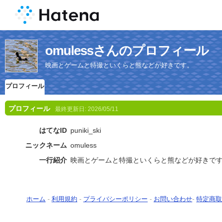
omulessさんのプロフィール
映画とゲームと特撮といくらと熊などが好きです。
プロフィール
プロフィール
最終更新日:
2026/05/11
はてなID
puniki_ski
ニックネーム
omuless
一行紹介
映画とゲームと特撮といくらと熊などが好きで
ホーム
-
利用規約
-
プライバシーポリシー
-
お問い合わせ
-
特定商取