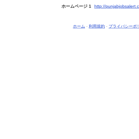
ホームページ 1
http://punjabjobsalert.
ホーム
-
利用規約
-
プライバシーポ