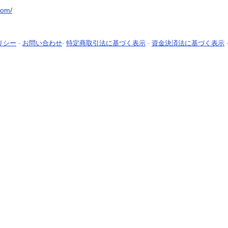
com/
リシー
-
お問い合わせ
-
特定商取引法に基づく表示
-
資金決済法に基づく表示