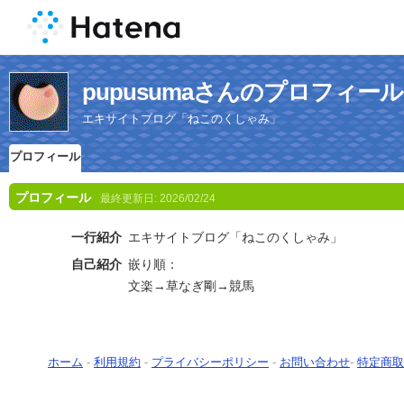
pupusumaさんのプロフィール
エキサイトブログ「ねこのくしゃみ」
プロフィール
プロフィール
最終更新日:
2026/02/24
一行紹介
エキサイトブログ「ねこのくしゃみ」
自己紹介
嵌り順：
文楽→草なぎ剛→競馬
ホーム
-
利用規約
-
プライバシーポリシー
-
お問い合わせ
-
特定商取