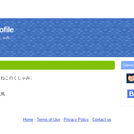
file
しゃみ」
Servi
「ねこのくしゃみ」
競馬
Home
-
Terms of Use
-
Privacy Policy
-
Contact us