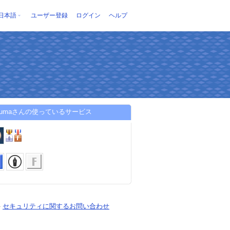
日本語
ユーザー登録
ログイン
ヘルプ
usumaさんの使っているサービス
-
セキュリティに関するお問い合わせ