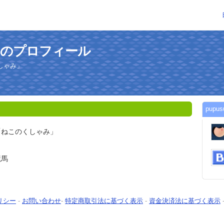
さんのプロフィール
しゃみ」
pup
「ねこのくしゃみ」
競馬
リシー
-
お問い合わせ
-
特定商取引法に基づく表示
-
資金決済法に基づく表示