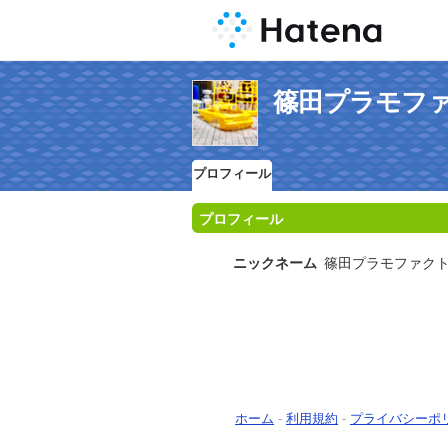
篠田プラモフ
プロフィール
プロフィール
ニックネーム
篠田プラモファク
ホーム
-
利用規約
-
プライバシーポ