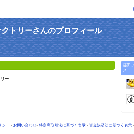
ァクトリーさんのプロフィール
篠田
ス
トリー
リシー
-
お問い合わせ
-
特定商取引法に基づく表示
-
資金決済法に基づく表示