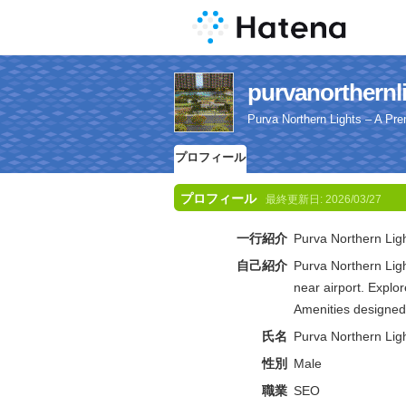
purvanorth
Purva Northern Lights – A Pre
プロフィール
プロフィール
最終更新日:
2026/03/27
一行紹介
Purva Northern Lig
自己紹介
Purva Northern Ligh
near airport. Explo
Amenities designed 
氏名
Purva Northern Lig
性別
Male
職業
SEO