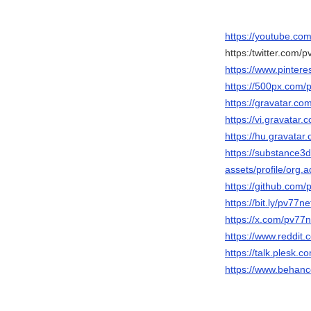
https://youtube.c
https:/twitter.com/
https://www.pintere
https://500px.com/
https://gravatar.co
https://vi.gravatar
https://hu.gravatar
https://substance
assets/profile/o
https://github.com/
https://bit.ly/pv77ne
https://x.com/pv77n
https://www.reddit.
https://talk.plesk
https://www.behanc