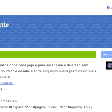
Esp
etbr
Servic
online onde cada jogo é pura adrenalina e diversão sem
a no PV77 e desafie a sorte enquanto busca prêmios incríveis
íveis!
77.net.br/
74553
@gmail.com
etbr #linkparaPV77 #pagina_inicial_PV77 #registro_PV77