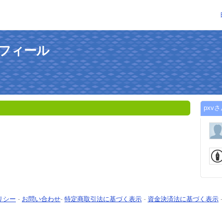
ロフィール
pxv
リシー
-
お問い合わせ
-
特定商取引法に基づく表示
-
資金決済法に基づく表示