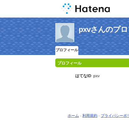
pxvさんのプ
プロフィール
プロフィール
はてなID
pxv
ホーム
-
利用規約
-
プライバシーポ