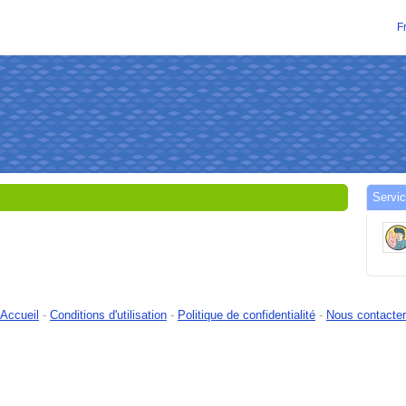
F
Servic
Accueil
-
Conditions d'utilisation
-
Politique de confidentialité
-
Nous contacter