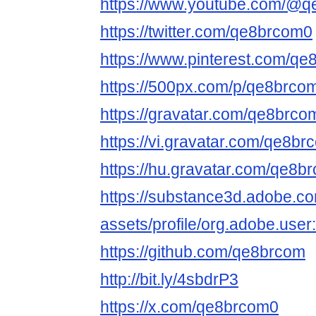
https://www.youtube.com/@
https://twitter.com/qe8brcom0
https://www.pinterest.com/qe
https://500px.com/p/qe8brco
https://gravatar.com/qe8brco
https://vi.gravatar.com/qe8b
https://hu.gravatar.com/qe8b
https://substance3d.adobe.c
assets/profile/org.adobe.
https://github.com/qe8brcom
http://bit.ly/4sbdrP3
https://x.com/qe8brcom0