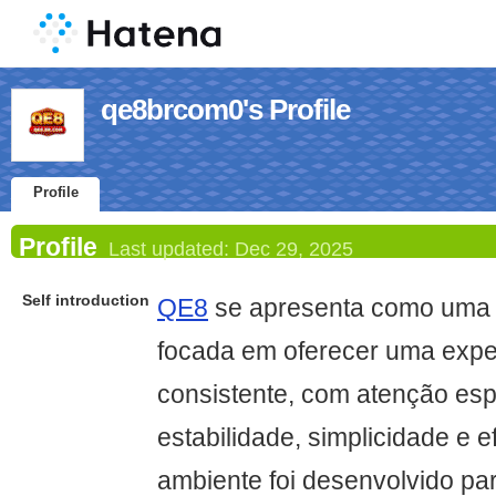
qe8brcom0's Profile
Profile
Profile
Last updated:
Dec 29, 2025
Self introduction
QE8
se apresenta como uma m
focada em oferecer uma exper
consistente, com atenção esp
estabilidade, simplicidade e e
ambiente foi desenvolvido par