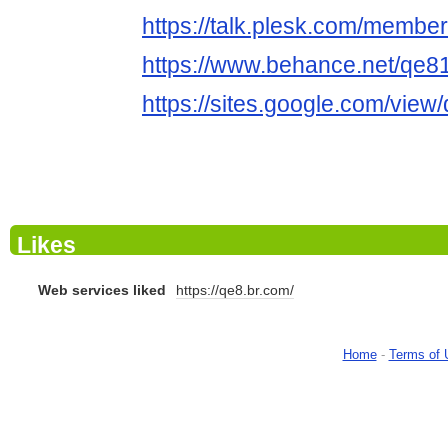
https://talk.plesk.com/memb
https://www.behance.net/qe8
https://sites.google.com/vi
Likes
Web services liked
https://qe8.br.com/
Home
-
Terms of 