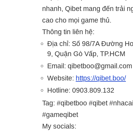
nhanh, Qibet mang đến trải ngh
cao cho mọi game thủ.
Thông tin liên hệ:
Địa chỉ: Số 98/7A Đường 
9, Quận Gò Vấp, TP.HCM
Email: qibetboo@gmail.com
Website:
https://qibet.boo/
Hotline: 0903.809.132
Tag: #qibetboo #qibet #nhaca
#gameqibet
My socials: