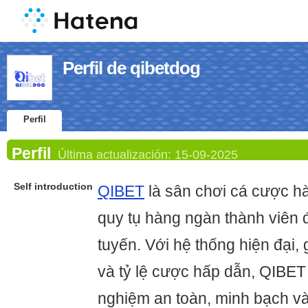
Perfil de qibetdog
Perfil
Perfil
Última actualización:
15-09-2025
Self introduction
QIBET
là sân chơi cá cược h
quy tụ hàng ngàn thành viên đ
tuyến. Với hệ thống hiện đại, 
và tỷ lệ cược hấp dẫn, QIBET
nghiệm an toàn, minh bạch và