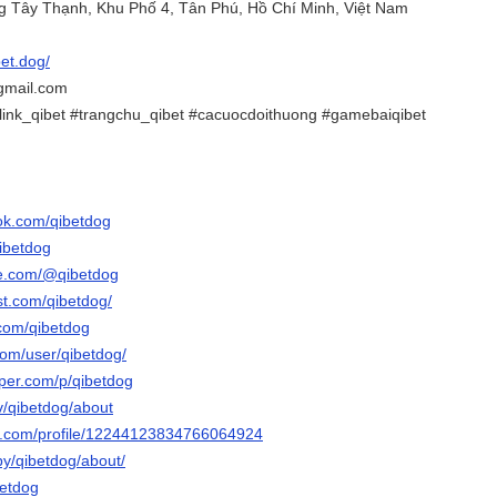
g Tây Thạnh, Khu Phố 4, Tân Phú, Hồ Chí Minh, Việt Nam
bet.dog/
gmail.com
#link_qibet #trangchu_qibet #cacuocdoithuong #gamebaiqibet
ok.com/qibetdog
qibetdog
be.com/@qibetdog
st.com/qibetdog/
.com/qibetdog
com/user/qibetdog/
aper.com/p/qibetdog
tv/qibetdog/about
er.com/profile/12244123834766064924
by/qibetdog/about/
betdog