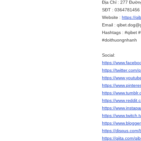
Địa Chỉ : 277 Đườn
SĐT : 0364781456
Website :
https://qi
Email : qibet.dog@
Hashtags : #qibet 
#doithuongnhanh
Social:
https://www.facebo
https://twitter.com/
https://www.youtu
https://www.pintere
https://www.tumblr
https://www.reddit.
https://www.instap
https://www.twitch.
https://www.blogg
https://disqus.com/
https://qiita.com/qi