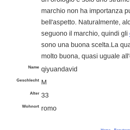
marchio non ha importanza p
bell'aspetto. Naturalmente, a
seguono il marchio, quindi gli
sono una buona scelta.La quali
molto buona, quasi uguale all'
Name
qiyuandavid
Geschlecht
M
Alter
33
Wohnort
romo