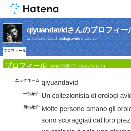
qiyuandavidさんのプロフィー
Un collezionista di orologi avido e lascivo.
プロフィール
プロフィール
最終更新日:
2023/11/24
ニックネーム
qiyuandavid
一行紹介
Un collezionista di orologi avi
自己紹介
Molte persone amano gli orolo
sono scoraggiati dal loro prezz