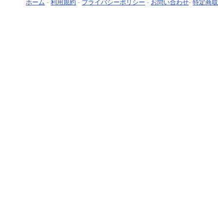
ホーム
-
利用規約
-
プライバシーポリシー
-
お問い合わせ
-
特定商取