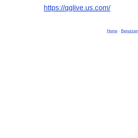
https://qqlive.us.com/
Home
-
Benutzer