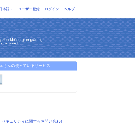
日本語
ユーザー登録
ログイン
ヘルプ
đến không gian giải trí,
ive.us.com/
iveusさんの使っているサービス
-
セキュリティに関するお問い合わせ