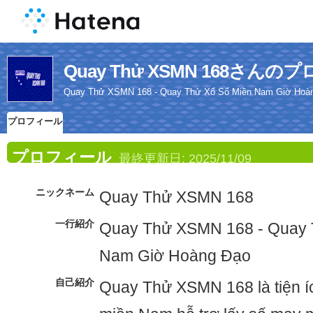
Quay Thử XSMN 168さん
Quay Thử XSMN 168 - Quay Thử Xổ Số Miền Nam Giờ Hoà
プロフィール
プロフィール
最終更新日:
2025/11/09
ニックネーム
Quay Thử XSMN 168
一行紹介
Quay Thử XSMN 168 - Quay 
Nam Giờ Hoàng Đạo
自己紹介
Quay Thử XSMN 168 là tiện í