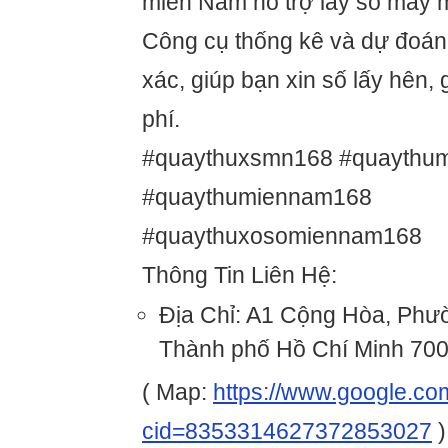
miền Nam hỗ trợ lấy số may 
Công cụ thống kê và dự đoán
xác, giúp bạn xin số lấy hên,
phí.
#quaythuxsmn168 #quaythu
#quaythumiennam168
#quaythuxosomiennam168
Thông Tin Liên Hệ:
Địa Chỉ: A1 Cộng Hòa, Phườ
Thành phố Hồ Chí Minh 70
( Map:
https://www.google.c
cid=8353314627372853027
)