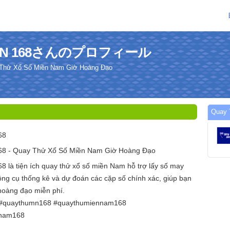
XSMN 168さんのプロフィール
Thử Xổ Số Miền Nam Giờ Hoàng Đạo
Qua
68
8 - Quay Thử Xổ Số Miền Nam Giờ Hoàng Đạo
là tiện ích quay thử xổ số miền Nam hỗ trợ lấy số may
ng cụ thống kê và dự đoán các cặp số chính xác, giúp bạn
 hoàng đạo miễn phí.
#quaythumn168 #quaythumiennam168
nnam168