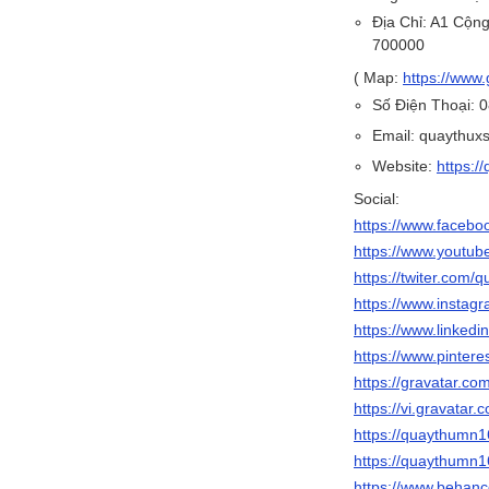
Địa Chỉ: A1 Cộn
700000
( Map:
https://ww
Số Điện Thoại: 
Email: quaythu
Website:
https:/
Social:
https://www.faceb
https://www.yout
https://twiter.com
https://www.insta
https://www.linked
https://www.pinter
https://gravatar.c
https://vi.gravata
https://quaythumn1
https://quaythumn
https://www.behan