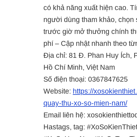
có khả năng xuất hiện cao. T
người dùng tham khảo, chọn 
trước giờ mở thưởng chính t
phí – Cập nhật nhanh theo từ
Địa chỉ: 81 Đ. Phan Huy Ích,
Hồ Chí Minh, Việt Nam
Số điện thoại: 0367847625
Website:
https://xosokienthie
quay-thu-xo-so-mien-nam/
Email liên hệ: xosokienthiet
Hastags, tag: #XoSoKienThi