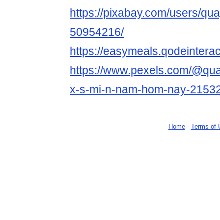
https://pixabay.com/users/qu
50954216/
https://easymeals.qodeintera
https://www.pexels.com/@qu
x-s-mi-n-nam-hom-nay-2153
Home
-
Terms of 