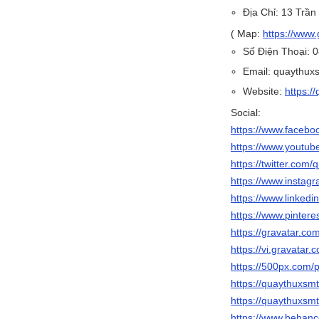
Địa Chỉ: 13 Trầ
( Map:
https://ww
Số Điện Thoại: 
Email: quaythu
Website:
https:/
Social:
https://www.faceb
https://www.youtu
https://twitter.com
https://www.insta
https://www.linked
https://www.pinter
https://gravatar.c
https://vi.gravata
https://500px.com/
https://quaythuxsm
https://quaythuxsm
https://www.behan