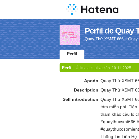
Perfil de Quay
Quay Thử XSMT 666 – Quay 
Perfil
Perfil
Última actualización:
10-11-2025
Apodo
Quay Thử XSMT 6
Description
Quay Thử XSMT 66
Self introduction
Quay Thử XSMT 666 l
tám miễn phí. Tiện 
tham khảo cầu lô c
#quaythuxsmt666 
#quaythuxosomien
Thông Tin Liên Hệ: