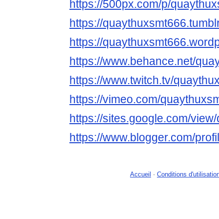
https://500px.com/p/quaythu
https://quaythuxsmt666.tumbl
https://quaythuxsmt666.word
https://www.behance.net/qua
https://www.twitch.tv/quayth
https://vimeo.com/quaythuxs
https://sites.google.com/vie
https://www.blogger.com/pro
Accueil
-
Conditions d'utilisatio