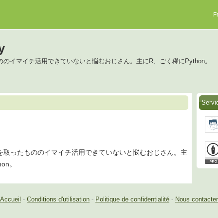
F
y
のイマイチ活用できていないと悩むおじさん。主にR、ごく稀にPython。
Servi
を取ったもののイマイチ活用できていないと悩むおじさん。主
hon。
Accueil
-
Conditions d'utilisation
-
Politique de confidentialité
-
Nous contacter