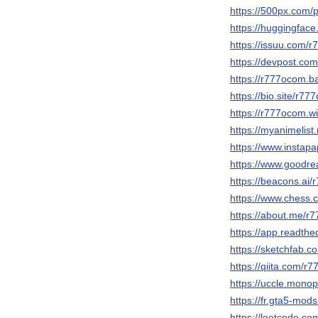
https://500px.com
https://huggingfac
https://issuu.com/
https://devpost.co
https://r777ocom.
https://bio.site/r7
https://r777ocom.w
https://myanimelist
https://www.instap
https://www.goodr
https://beacons.ai
https://www.chess
https://about.me/r
https://app.readthe
https://sketchfab.
https://qiita.com/r
https://uccle.monop
https://fr.gta5-mo
https://leetcode.c