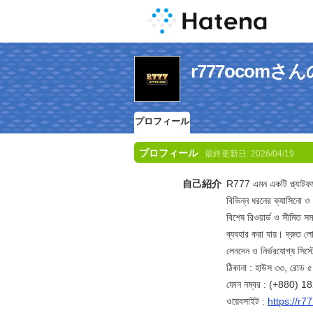
r777ocom
プロフィール
プロフィール
最終更新日:
2026/04/19
自己紹介
R777 এমন একটি প্ল্যাটফর্ম 
বিভিন্ন ধরনের ক্যাসিনো 
বিশেষ রিওয়ার্ড ও সীমিত স
ব্যবহার করা যায়। দ্রুত 
লেনদেন ও নির্ভরযোগ্য সিস
ঠিকানা : হাউস ৩৩, রোড ৫,
ফোন নম্বর : (+880) 
ওয়েবসাইট :
https://r7