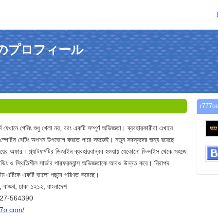
さんのプロフィール
r77
যেখানে গেমিং শুধু খেলা নয়, বরং একটি সম্পূর্ণ অভিজ্ঞতা। ব্যবহারকারীরা এখানে
ও স্পোর্টস বেটিং অপশন উপভোগ করতে পারে সহজেই। নতুন সদস্যদের জন্য রয়েছে
ময়ের অফার। প্ল্যাটফর্মটির ডিজাইন ব্যবহারবান্ধব হওয়ায় যেকোনো ডিভাইস থেকে সহজে
লোডিং ও স্থিতিশীল সার্ভার পারফরম্যান্স অভিজ্ঞতাকে আরও উন্নত করে। নিরাপদ
্টেম এটিকে একটি ভালো পছন্দে পরিণত করেছে।
 বাড্ডা, ঢাকা ১২১২, বাংলাদেশ
1827-564390
77o.com/