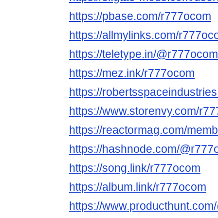
https://pbase.com/r777ocom
https://allmylinks.com/r777o
https://teletype.in/@r777ocom
https://mez.ink/r777ocom
https://robertsspaceindustrie
https://www.storenvy.com/r7
https://reactormag.com/mem
https://hashnode.com/@r77
https://song.link/r777ocom
https://album.link/r777ocom
https://www.producthunt.co