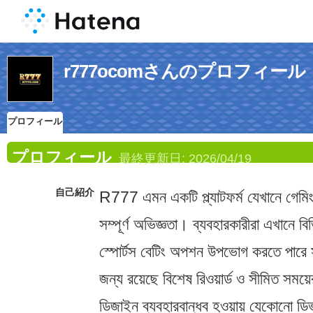
r777ocomさんのプロフィール
プロフィール
プロフィール
最終更新日:
2026/04/19
自己紹介
R777 এমন একটি প্ল্যাটফর্ম যেখানে গেমিং 
সম্পূর্ণ অভিজ্ঞতা। ব্যবহারকারীরা এখানে ব
স্পোর্টস বেটিং অপশন উপভোগ করতে পারে
জন্য রয়েছে বিশেষ রিওয়ার্ড ও সীমিত সময়ে
ডিজাইন ব্যবহারবান্ধব হওয়ায় যেকোনো ড