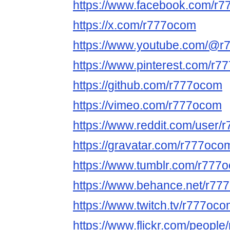
https://www.facebook.com/r7
https://x.com/r777ocom
https://www.youtube.com/@
https://www.pinterest.com/r7
https://github.com/r777ocom
https://vimeo.com/r777ocom
https://www.reddit.com/user/
https://gravatar.com/r777oco
https://www.tumblr.com/r777
https://www.behance.net/r77
https://www.twitch.tv/r777oc
https://www.flickr.com/peopl