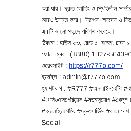
করা যায়। দ্রুত লোডিং ও স্থিতিশীল সার্ভার
আরও উন্নত করে। নিরাপদ লেনদেন ও নির্ভ
একটি ভালো পছন্দে পরিণত করেছে।
ঠিকানা : হাউস ৩৩, রোড ৫, বাড্ডা, ঢাকা 
ফোন নম্বর : (+880) 1827-56439
ওয়েবসাইট :
https://r777o.com/
ইমেইল : admin@r777o.com
হ্যাশট্যাগ : #R777 #অনলাইনবেটিং #বা
#গেমিংএক্সপেরিয়েন্স #নতুনসুযোগ #খেলুন
#অনলাইনগেমিং #দ্রুতসার্ভিস #বাংলাদেশ
Social: