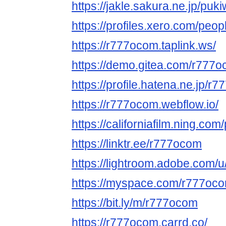
https://jakle.sakura.ne.jp/pu
https://profiles.xero.com/peo
https://r777ocom.taplink.ws/
https://demo.gitea.com/r777
https://profile.hatena.ne.jp/r
https://r777ocom.webflow.io/
https://californiafilm.ning.co
https://linktr.ee/r777ocom
https://lightroom.adobe.com/
https://myspace.com/r777oc
https://bit.ly/m/r777ocom
https://r777ocom.carrd.co/