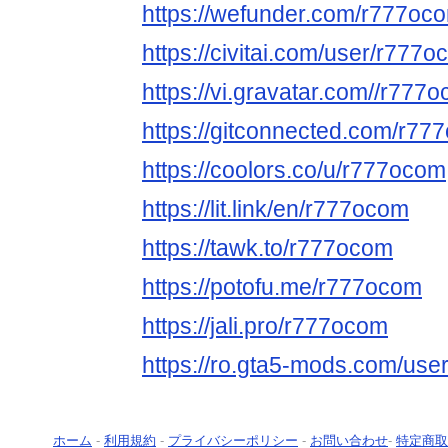
https://wefunder.com/r777oc
https://civitai.com/user/r777
https://vi.gravatar.com//r777
https://gitconnected.com/r77
https://coolors.co/u/r777ocom
https://lit.link/en/r777ocom
https://tawk.to/r777ocom
https://potofu.me/r777ocom
https://jali.pro/r777ocom
https://ro.gta5-mods.com/us
ホーム
-
利用規約
-
プライバシーポリシー
-
お問い合わせ
-
特定商取