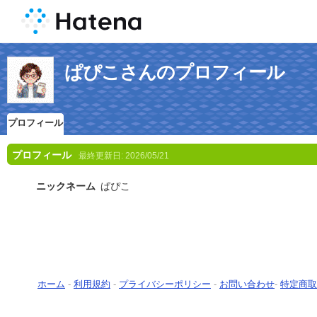
ぱぴこさんのプロフィール
プロフィール
プロフィール
最終更新日:
2026/05/21
ニックネーム
ぱぴこ
ホーム
-
利用規約
-
プライバシーポリシー
-
お問い合わせ
-
特定商取