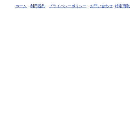
ホーム
-
利用規約
-
プライバシーポリシー
-
お問い合わせ
-
特定商取