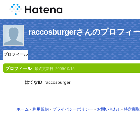
raccosburgerさんのプロフィ
プロフィール
プロフィール
最終更新日:
2009/10/15
はてなID
raccosburger
ホーム
-
利用規約
-
プライバシーポリシー
-
お問い合わせ
-
特定商取