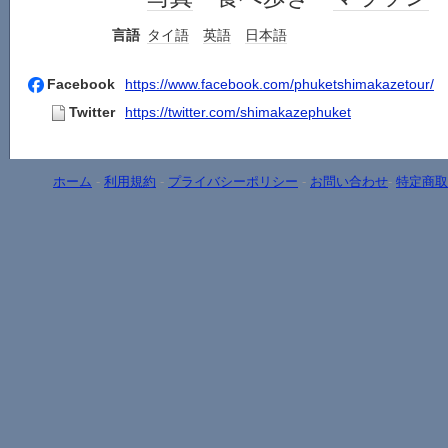
言語
タイ語
英語
日本語
Facebook
https://www.facebook.com/phuketshimakazetour/
Twitter
https://twitter.com/shimakazephuket
ホーム
-
利用規約
-
プライバシーポリシー
-
お問い合わせ
-
特定商取