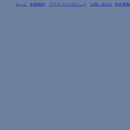
ホーム
-
利用規約
-
プライバシーポリシー
-
お問い合わせ
-
特定商取