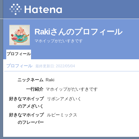
Rakiさんのプロフィール
マホイップがだいすきです
プロフィール
プロフィール
最終更新日:
2022/05/04
ニックネーム
Raki
一行紹介
マホイップがだいすきです
好きなマホイップ
リボンアメざいく
のアメざいく
好きなマホイップ
ルビーミックス
のフレーバー