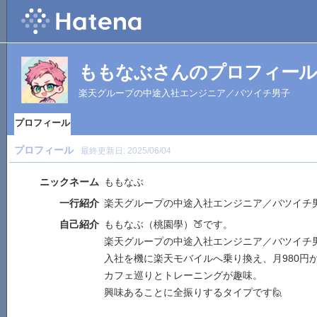
ももなぶさんのプロフィール
楽天グループの中途入社エンジニア／バツイチ男子
プロフィール
プロフィール
最終更新日:
2025/06/04
ニックネーム
ももなぶ
一行紹介
楽天グループの中途入社エンジニア／バツイチ
自己紹介
ももなぶ（桃園學）🍑です。
楽天グループの中途入社エンジニア／バツイチ
入社を機に楽天モバイルへ乗り換え、月980円
カフェ巡りとトレーニングが趣味。
興味あることに全振りするタイプです🙋