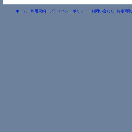
ホーム
-
利用規約
-
プライバシーポリシー
-
お問い合わせ
-
特定商取