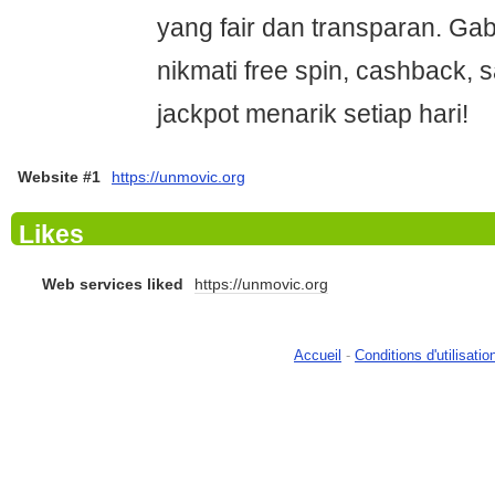
yang fair dan transparan. G
nikmati free spin, cashback,
jackpot menarik setiap hari!
Website #1
https://unmovic.org
Likes
Web services liked
https://unmovic.org
Accueil
-
Conditions d'utilisatio