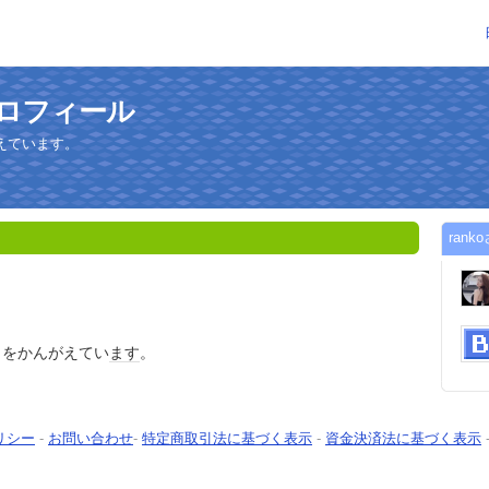
プロフィール
えています。
ran
とをかんがえてい
ます
。
リシー
-
お問い合わせ
-
特定商取引法に基づく表示
-
資金決済法に基づく表示