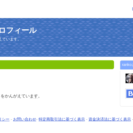
プロフィール
えています。
ran
とをかんがえてい
ます
。
リシー
-
お問い合わせ
-
特定商取引法に基づく表示
-
資金決済法に基づく表示