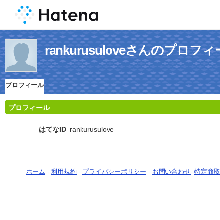
rankurusuloveさんのプロフ
プロフィール
プロフィール
はてなID
rankurusulove
ホーム
-
利用規約
-
プライバシーポリシー
-
お問い合わせ
-
特定商取