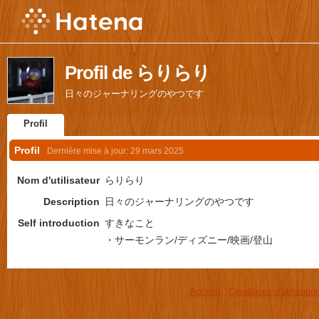
Profil de らりらり
日々のジャーナリングのやつです
Profil
Profil
Dernière mise à jour:
29 mars 2025
Nom d'utilisateur
らりらり
Description
日々のジャーナリングのやつです
Self introduction
すきなこと
・サーモンラン/ディズニー/映画/登山
Accueil
-
Conditions d'utilisatio