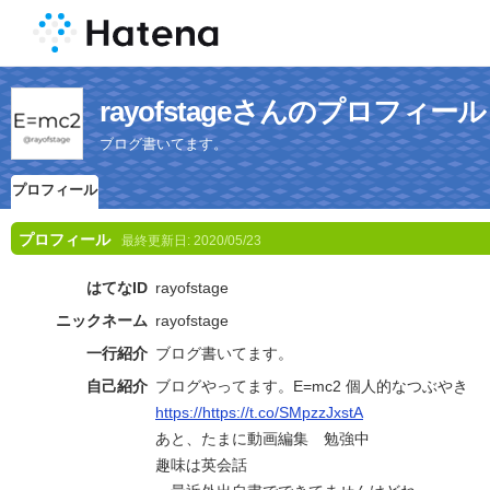
rayofstageさんのプロフィール
ブログ書いてます。
プロフィール
プロフィール
最終更新日:
2020/05/23
はてなID
rayofstage
ニックネーム
rayofstage
一行紹介
ブログ書いてます。
自己紹介
ブログやってます。E=mc2 個人的なつぶやき
https://https://t.co/SMpzzJxstA
あと、たまに動画編集 勉強中
趣味は英会話