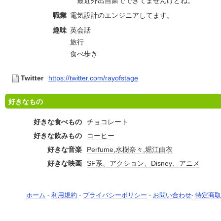
最近外出自粛でできてませんけどね。
職業
電気設計のエンジニアしてます。
趣味
英会話
旅行
食べ歩き
Twitter
https://twitter.com/rayofstage
好きなもの
好きな食べもの
チョコレート
好きな飲みもの
コーヒー
好きな音楽
Perfume,水樹奈々,堀江由衣
好きな映画
SF系、アクション、Disney、アニメ
ホーム
-
利用規約
-
プライバシーポリシー
-
お問い合わせ
-
特定商取