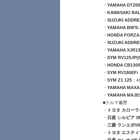
・
YAMAHA DT20
・
KAWASAKI BALI
・
SUZUKI ADDRE
・
YAMAHA BW'S-
・
HONDA FORZA-
・
SUZUKI ADDRE
・
YAMAHA XJR13
・
SYM RV125JP(0
・
HONDA CB1300
・
SYM RV180EFi
・
SYM Z1 125
：4
・
YAMAHA MAX
・
YAMAHA MAJES
■クルマ遍歴
・
トヨタ カローラ
・
日産 シルビア SP
・
三菱 ランエボVII 
・
トヨタ エスティマ 