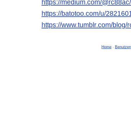
https://medium.com/@rc88ac
https://batotoo.com/u/282160
https://www.tumblr.com/blog/
Home
-
Benutzer