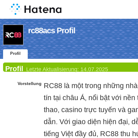
rc88acs Profil
Profil
Profil
Letzte Aktualisierung:
14.07.2025
Vorstellung
RC88 là một trong những nhà 
tín tại châu Á, nổi bật với nề
thao, casino trực tuyến và g
dẫn. Với giao diện hiện đại, 
tiếng Việt đầy đủ, RC88 thu h