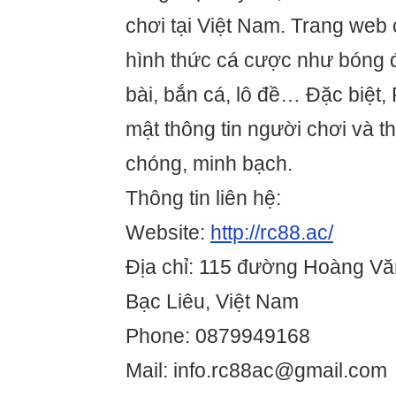
chơi tại Việt Nam. Trang web
hình thức cá cược như bóng 
bài, bắn cá, lô đề… Đặc biệt
mật thông tin người chơi và 
chóng, minh bạch.
Thông tin liên hệ:
Website:
http://rc88.ac/
Địa chỉ: 115 đường Hoàng Vă
Bạc Liêu, Việt Nam
Phone: 0879949168
Mail: info.rc88ac@gmail.com