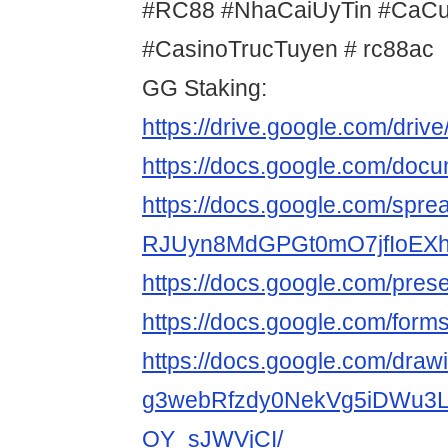
#RC88 #NhaCaiUyTin #CaCu
#CasinoTrucTuyen # rc88ac
GG Staking:
https://drive.google.com/d
https://docs.google.com
https://docs.google.com/spr
RJUyn8MdGPGt0mO7jfIoEX
https://docs.google.com/pr
https://docs.google.com/
https://docs.google.com/draw
g3webRfzdy0NekVg5iDWu3
OY_sJWVjCI/