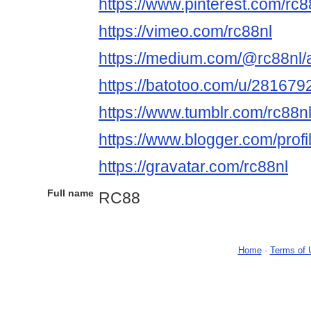
https://www.pinterest.com/rc8
https://vimeo.com/rc88nl
https://medium.com/@rc88nl/
https://batotoo.com/u/281679
https://www.tumblr.com/rc88n
https://www.blogger.com/pro
https://gravatar.com/rc88nl
Full name
RC88
Home
-
Terms of 