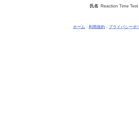
氏名
Reaction Time Test
ホーム
-
利用規約
-
プライバシーポ