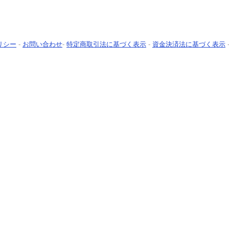
リシー
-
お問い合わせ
-
特定商取引法に基づく表示
-
資金決済法に基づく表示