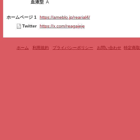
血液型
A
ホームページ 1
https://ameblo.jp/rearial4/
Twitter
https://x.com/reagajeje
ホーム
-
利用規約
-
プライバシーポリシー
-
お問い合わせ
-
特定商取