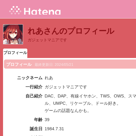
れあさんのプロフィール
ガジェットマニアです
プロフィール
プロフィール
最終更新日:
2024/05/21
ニックネーム
れあ
一行紹介
ガジェットマニアです
自己紹介
DAC、DAP、有線イヤホン、TWS、OWS、
ル、UMPC、リケーブル、ドール好き。
ゲームの話題なんかも。
年齢
39
誕生日
1984.7.31