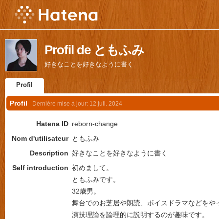
Profil de ともふみ
好きなことを好きなように書く
Profil
Profil
Dernière mise à jour:
12 juil. 2024
Hatena ID
reborn-change
Nom d'utilisateur
ともふみ
Description
好きなことを好きなように書く
Self introduction
初めまして。
ともふみです。
32歳男。
舞台でのお芝居や朗読、ボイスドラマなどをや
演技理論を論理的に説明するのが趣味です。