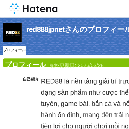
red888jpnetさんのプロフィー
プロフィール
プロフィール
最終更新日:
2026/03/28
自己紹介
RED88 là nền tảng giải trí tr
dạng sản phẩm như cược thể 
tuyến, game bài, bắn cá và n
hành ổn định, mang đến trải
tiện lợi cho người chơi mỗi ng