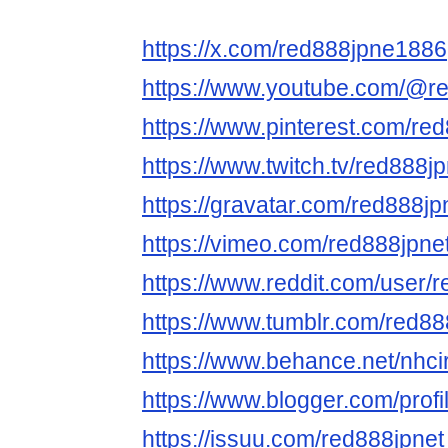
https://x.com/red888jpne1886
https://www.youtube.com/@r
https://www.pinterest.com/red
https://www.twitch.tv/red888j
https://gravatar.com/red888jp
https://vimeo.com/red888jpne
https://www.reddit.com/user/r
https://www.tumblr.com/red88
https://www.behance.net/nhc
https://www.blogger.com/pro
https://issuu.com/red888jpnet