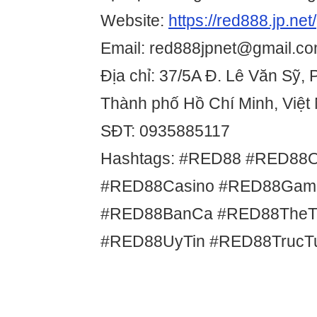
Website:
https://red888.jp.net/
Email: red888jpnet@gmail.c
Địa chỉ: 37/5A Đ. Lê Văn Sỹ,
Thành phố Hồ Chí Minh, Việt
SĐT: 0935885117
Hashtags: #RED88 #RED88O
#RED88Casino #RED88Gam
#RED88BanCa #RED88TheTh
#RED88UyTin #RED88TrucT