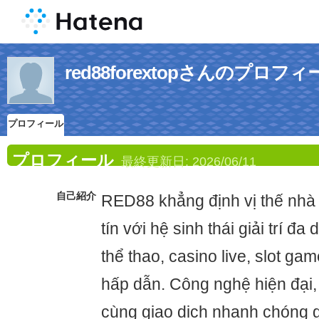
red88forextopさんのプロフィ
プロフィール
プロフィール
最終更新日:
2026/06/11
自己紹介
RED88 khẳng định vị thế nhà 
tín với hệ sinh thái giải trí 
thể thao, casino live, slot ga
hấp dẫn. Công nghệ hiện đại,
cùng giao dịch nhanh chóng g